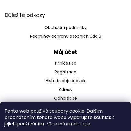
Důležité odkazy
Obchodní podmínky
Podmínky ochrany osobních údajů
Můj účet
Přihlásit se
Registrace
Historie objednávek
Adresy
Odhlásit se
Tento web používá soubory cookie. Dalším
procházením tohoto webu vyjadřujete souhlas s
jejich používáním.. Více informací
zde
.
Copyright 2026
Ebikro.cz
. Všechna práva vyhrazena.